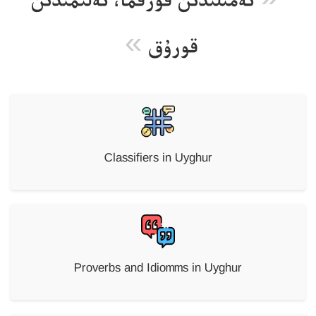
»
قورۇق
Classifiers in Uyghur
Proverbs and Idiomms in Uyghur